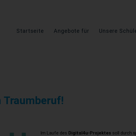
Startseite
Angebote für
Unsere Schüle
n Traumberuf!
Im Laufe des
Digital4u-Projektes
soll durch 