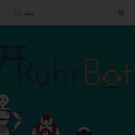
Search