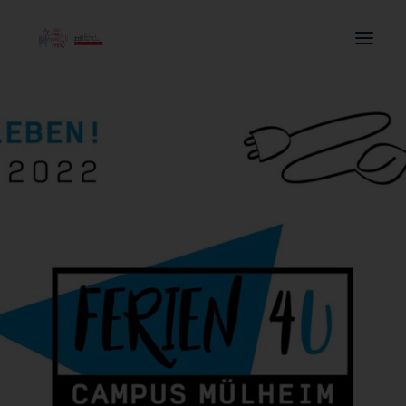
Search