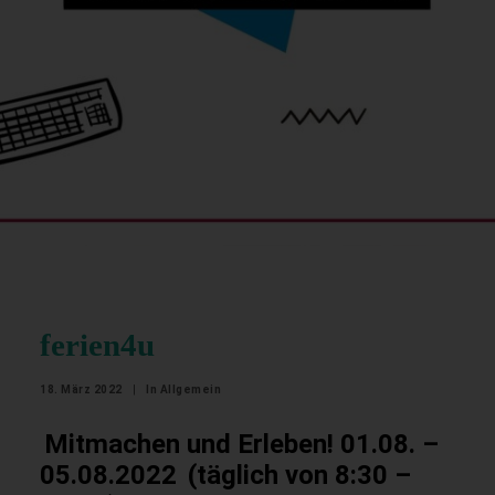
ferien4u
18. März 2022
|
In
Allgemein
Mitmachen und Erleben! 01.08. –
05.08.2022
(täglich von 8:30 –