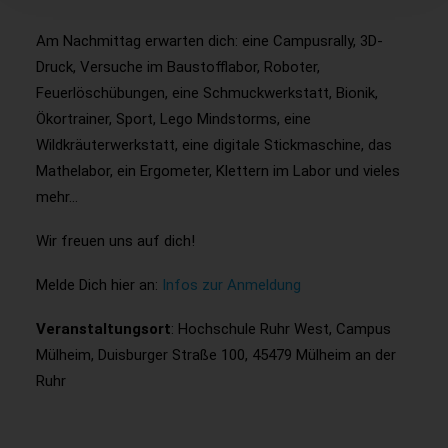
Am Nachmittag erwarten dich: eine Campusrally, 3D-
Druck, Versuche im Baustofflabor, Roboter,
Feuerlöschübungen, eine Schmuckwerkstatt, Bionik,
Ökortrainer, Sport, Lego Mindstorms, eine
Wildkräuterwerkstatt, eine digitale Stickmaschine, das
Mathelabor, ein Ergometer, Klettern im Labor und vieles
mehr…
Wir freuen uns auf dich!
Melde Dich hier an:
Infos zur Anmeldung
Veranstaltungsort
: Hochschule Ruhr West, Campus
Mülheim, Duisburger Straße 100, 45479 Mülheim an der
Ruhr